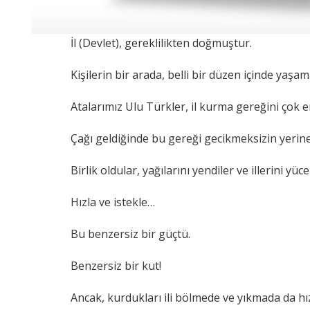
İl (Devlet), gereklilikten doğmuştur.
Kişilerin bir arada, belli bir düzen içinde yaşa
Atalarımız Ulu Türkler, il kurma gereğini çok er
Çağı geldiğinde bu gereği gecikmeksizin yerine 
Birlik oldular, yağılarını yendiler ve illerini yücel
Hızla ve istekle…
Bu benzersiz bir güçtü.
Benzersiz bir kut!
Ancak, kurdukları ili bölmede ve yıkmada da hızl