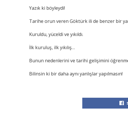
Yazık ki böyleydi!
Tarihe orun veren Göktürk ili de benzer bir y
Kuruldu, yüceldi ve yıkıldı.
İlk kuruluş, ilk yıkılış…
Bunun nedenlerini ve tarihi gelişimini öğrenm
Bilinsin ki bir daha aynı yanlışlar yapılmasın!