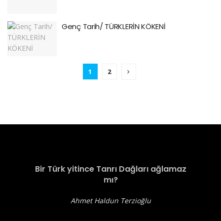
Genç Tarih/ TÜRKLERİN KÖKENİ
1
2
Bir Türk yitince Tanrı Dağları ağlamaz
mı?
Ahmet Haldun Terzioğlu