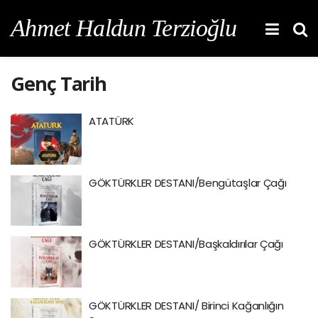
Ahmet Haldun Terzioğlu
Genç Tarih
ATATÜRK
GÖKTÜRKLER DESTANI/Bengütaşlar Çağı
GÖKTÜRKLER DESTANI/Başkaldırılar Çağı
GÖKTÜRKLER DESTANI/ Birinci Kağanlığın