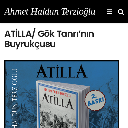
Ahmet Haldun Terzioğlu
ATİLLA/ Gök Tanrı’nın
Buyrukçusu